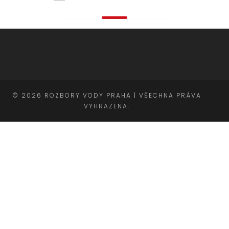
© 2026 ROZBORY VODY PRAHA | VŠECHNA PRÁVA
VYHRAZENA.