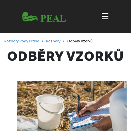
☰
ODBĚRY VZORKŮ